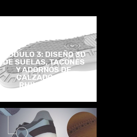
MÓDULO 3: DISEÑO 3D
DE SUELAS, TACONES
Y ADORNOS DE
CALZADO CON
RHINOCEROS
MÓDULO 3: DISEÑO 3D
DE SUELAS, TACONES
Y ADORNOS DE
CALZADO CON