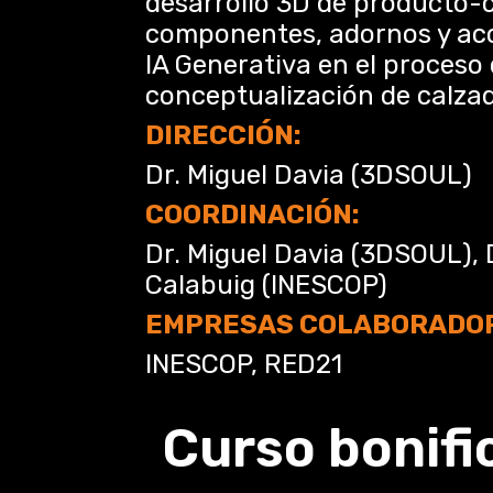
desarrollo 3D de producto-c
componentes, adornos y acce
IA Generativa en el proceso 
conceptualización de calza
DIRECCIÓN:
Dr. Miguel Davia (3DSOUL)
COORDINACIÓN:
Dr. Miguel Davia (3DSOUL), 
Calabuig (INESCOP)
EMPRESAS COLABORADO
INESCOP, RED21
Curso bonifi