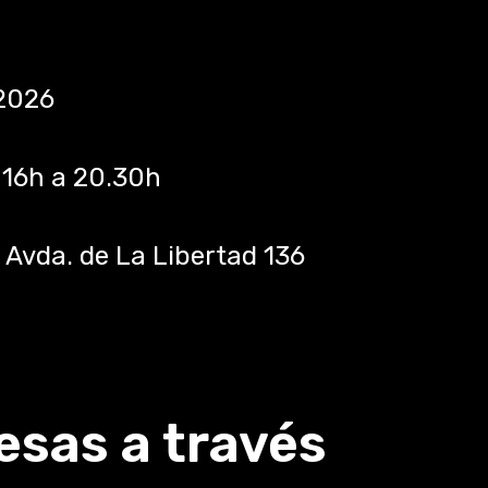
2026
 16h a 20.30h
:
Avda. de La Libertad 136
esas a través