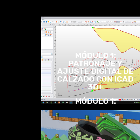
MÓDULO 1:
PATRONAJE Y
AJUSTE DIGITAL DE
CALZADO CON ICAD
3D+
MÓDULO 1:
PATRONAJE Y
AJUSTE DIGITAL DE
CALZADO CON ICAD
3D+