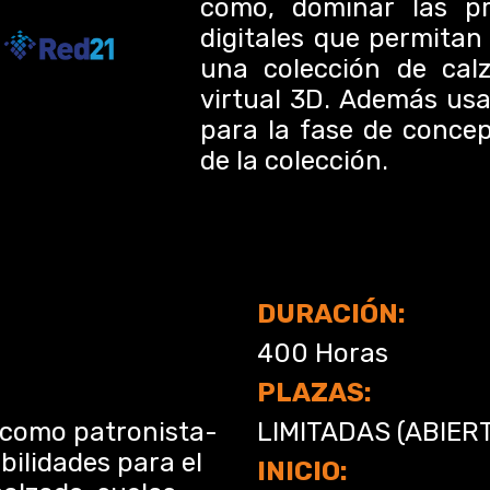
como, dominar las pr
digitales que permitan
una colección de cal
virtual 3D. Además us
para la fase de concep
de la colección.
DURACIÓN:
400
Horas
PLAZAS:
 como patronista-
LIMITADAS (ABIER
bilidades para el
INICIO: