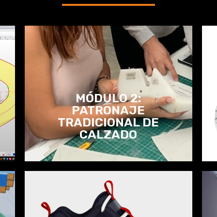
MÓDULO 2:
PATRONAJE
TRADICIONAL DE
CALZADO
MÓDULO 2:
PATRONAJE
TRADICIONAL DE
CALZADO