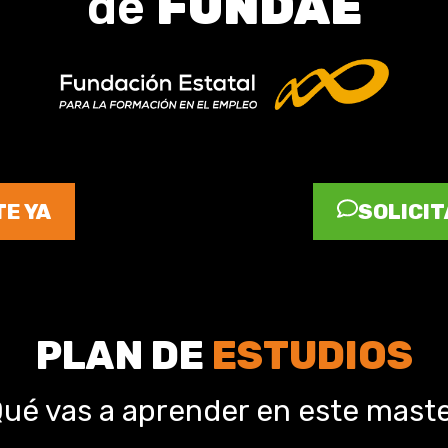
de
FUNDAE
E YA
SOLICIT
PLAN DE
ESTUDIOS
ué vas a aprender en este mast