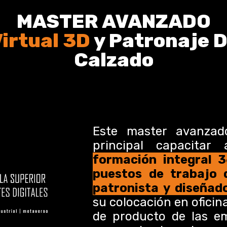
MASTER AVANZADO
Virtual 3D
y Patronaje D
Calzado
Este master avanzad
principal capacita
formación integral 
puestos de trabajo 
patronista y diseñad
su colocación en oficin
de producto de las em