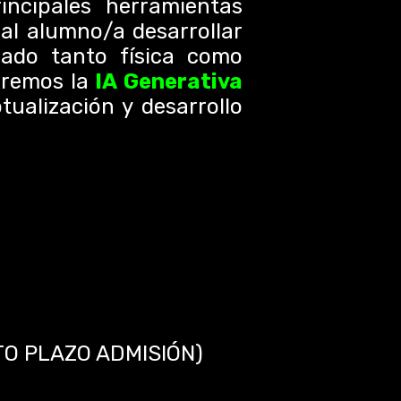
incipales herramientas
 al alumno/a desarrollar
zado tanto física como
aremos la
IA Generativa
tualización y desarrollo
TO PLAZO ADMISIÓN)