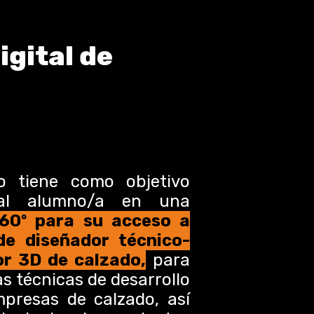
igital de
o tiene como objetivo
r al alumno/a en una
360º para su acceso a
de diseñador técnico-
or 3D de calzado,
para
as técnicas de desarrollo
presas de calzado, así