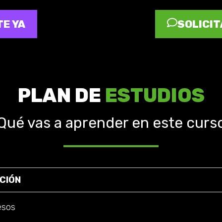
E YA
SOLICIT
PLAN DE
ESTUDIOS
Qué vas a aprender en este curs
CIÓN
esos