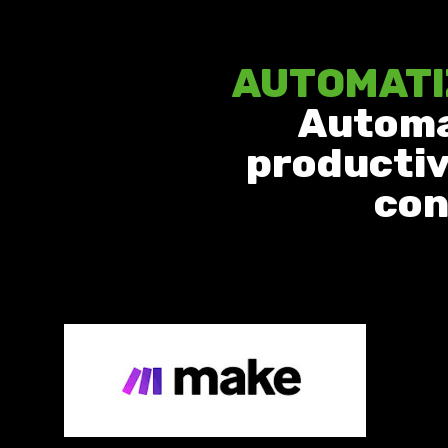
AUTOMATIZ
Automat
productiv
con