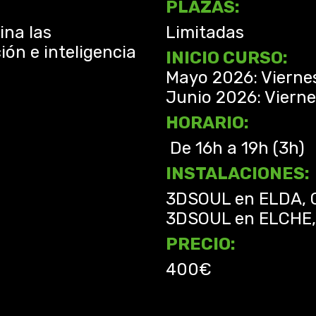
PLAZAS:
ina las
Limitadas
ión e inteligencia
INICIO CURSO:
Mayo 2026: Viernes
Junio 2026: Viernes
)
HORARIO:
De 16h a 19h (3h)
INSTALACIONES
3DSOUL en ELDA, 
3DSOUL en ELCHE, A
PRECIO:
400€