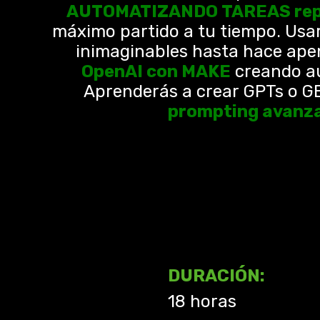
AUTOMATIZANDO TAREAS repet
máximo partido a tu tiempo. Usar
inimaginables hasta hace ap
OpenAI con MAKE
creando au
Aprenderás a crear GPTs o G
prompting avanz
DURACIÓN:
18 horas