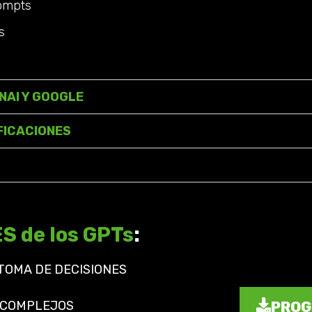
rompts
s
NAI Y GOOGLE
FICACIONES
 de los GPTs
:
TOMA DE DECISIONES
 COMPLEJOS
PROG