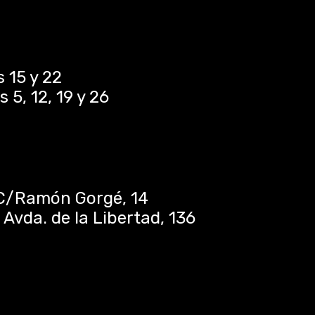
 15 y 22
 5, 12, 19 y 26
:
C/Ramón Gorgé, 14
vda. de la Libertad, 136