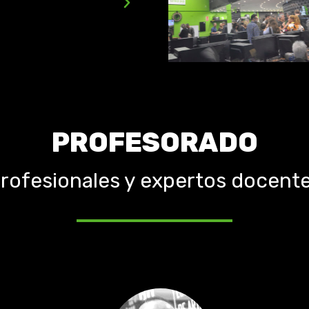
industrias
PROFESORADO
rofesionales y expertos docent