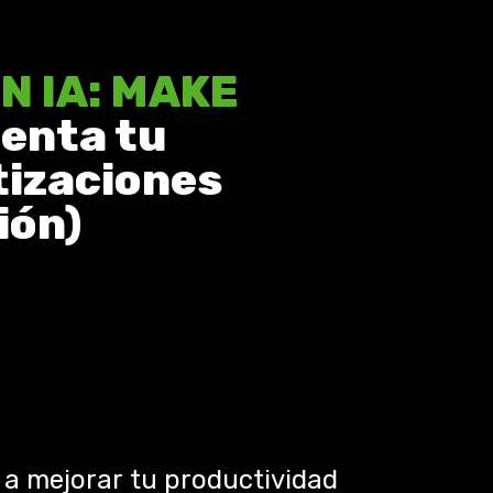
N IA: MAKE
menta tu
tizaciones
ión)
 a mejorar tu productividad