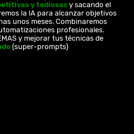
itivas y tediosas
y sacando el
emos la IA para alcanzar objetivos
enas unos meses. Combinaremos
tomatizaciones profesionales.
EMAS y mejorar tus técnicas de
ado
(super-prompts)