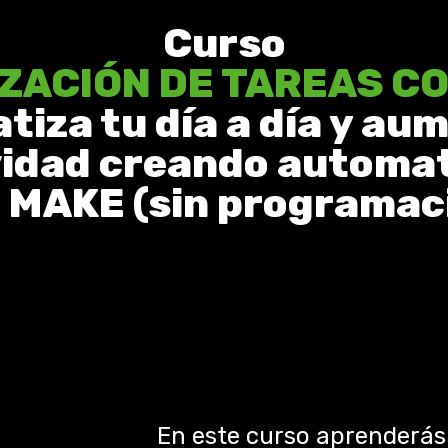
Curso
ACIÓN DE TAREAS CO
iza tu día a día y au
idad creando automa
 MAKE (sin programac
En este curso aprenderás