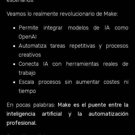
escenarios.
Veamos lo realmente revolucionario de Make:
Permite integrar modelos de IA como
OpenAI
Automatiza tareas repetitivas y procesos
creativos
Conecta IA con herramientas reales de
trabajo
Escala procesos sin aumentar costes ni
tiempo
En pocas palabras:
Make es el puente entre la
inteligencia artificial y la automatización
profesional.